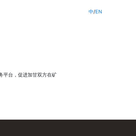
中
/
EN
务平台，促进加甘双方在矿